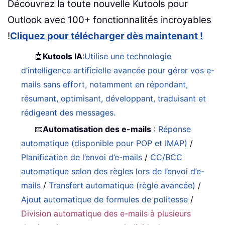
Découvrez la toute nouvelle Kutools pour
Outlook avec 100+ fonctionnalités incroyables
!
Cliquez pour télécharger dès maintenant !
🤖
Kutools IA
:
Utilise une technologie
d’intelligence artificielle avancée pour gérer vos e-
mails sans effort, notamment en répondant,
résumant, optimisant, développant, traduisant et
rédigeant des messages.
📧
Automatisation des e-mails
:
Réponse
automatique (disponible pour POP et IMAP)
/
Planification de l’envoi d’e-mails
/
CC/BCC
automatique selon des règles lors de l’envoi d’e-
mails
/
Transfert automatique (règle avancée)
/
Ajout automatique de formules de politesse
/
Division automatique des e-mails à plusieurs