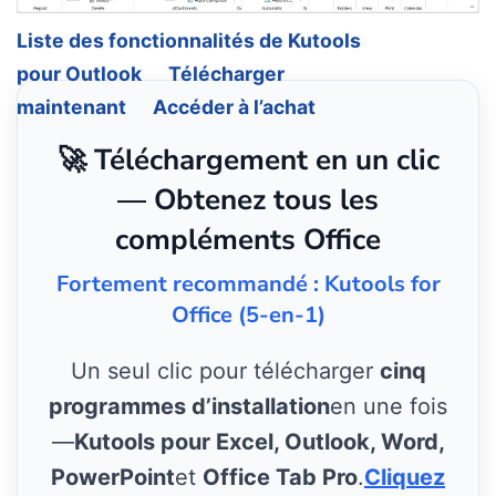
Liste des fonctionnalités de Kutools
pour Outlook
Télécharger
maintenant
Accéder à l’achat
🚀 Téléchargement en un clic
— Obtenez tous les
compléments Office
Fortement recommandé : Kutools for
Office (5-en-1)
Un seul clic pour télécharger
cinq
programmes d’installation
en une fois
—
Kutools pour Excel, Outlook, Word,
PowerPoint
et
Office Tab Pro
.
Cliquez