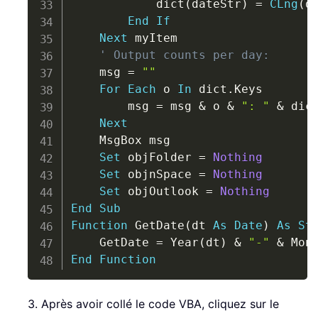
            dict
(
dateStr
)
=
CLng
(
d
End
If
Next
 myItem

' Output counts per day:
    msg 
=
""
For
Each
 o 
In
 dict
.
Keys

        msg 
=
 msg 
&
 o 
&
": "
&
 dic
Next
    MsgBox msg

Set
 objFolder 
=
Nothing
Set
 objnSpace 
=
Nothing
Set
 objOutlook 
=
Nothing
End
Sub
Function
 GetDate
(
dt 
As
Date
)
As
St
    GetDate 
=
 Year
(
dt
)
&
"-"
&
 Mon
End
Function
3. Après avoir collé le code VBA, cliquez sur le