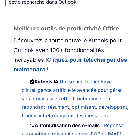
cette recherche dans Outlook.
Meilleurs outils de productivité Office
Découvrez la toute nouvelle Kutools pour
Outlook avec 100+ fonctionnalités
incroyables !
Cliquez pour télécharger dès
maintenant !
🤖
Kutools IA
:
Utilise une technologie
d’intelligence artificielle avancée pour gérer
vos e-mails sans effort, notamment en
répondant, résumant, optimisant, développant,
traduisant et rédigeant des messages.
📧
Automatisation des e-mails
:
Réponse
automatique (disponible pour POP et IMAP)
/