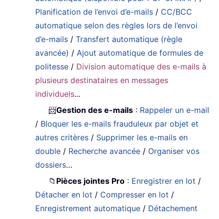
Planification de l’envoi d’e-mails
/
CC/BCC
automatique selon des règles lors de l’envoi
d’e-mails
/
Transfert automatique (règle
avancée)
/
Ajout automatique de formules de
politesse
/
Division automatique des e-mails à
plusieurs destinataires en messages
individuels
...
📨
Gestion des e-mails
:
Rappeler un e-mail
/
Bloquer les e-mails frauduleux par objet et
autres critères
/
Supprimer les e-mails en
double
/
Recherche avancée
/
Organiser vos
dossiers
…
📁
Pièces jointes Pro
:
Enregistrer en lot
/
Détacher en lot
/
Compresser en lot
/
Enregistrement automatique
/
Détachement