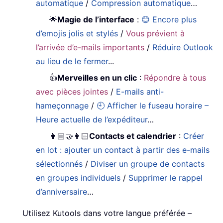
automatique
/
Compression automatique
…
🌟
Magie de l’interface
:
😊 Encore plus
d’emojis jolis et stylés
/
Vous prévient à
l’arrivée d’e-mails importants
/
Réduire Outlook
au lieu de le fermer
...
👍
Merveilles en un clic
:
Répondre à tous
avec pièces jointes
/
E-mails anti-
hameçonnage
/
🕘 Afficher le fuseau horaire –
Heure actuelle de l’expéditeur
…
👩🏼‍🤝‍👩🏻
Contacts et calendrier
:
Créer
en lot : ajouter un contact à partir des e-mails
sélectionnés
/
Diviser un groupe de contacts
en groupes individuels
/
Supprimer le rappel
d’anniversaire
…
Utilisez Kutools dans votre langue préférée –