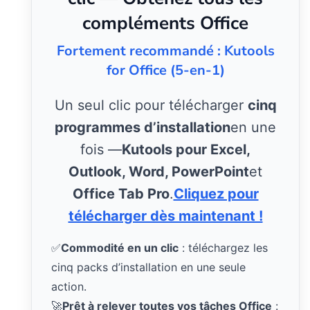
compléments Office
Fortement recommandé : Kutools
for Office (5-en-1)
Un seul clic pour télécharger
cinq
programmes d’installation
en une
fois —
Kutools pour Excel,
Outlook, Word, PowerPoint
et
Office Tab Pro
.
Cliquez pour
télécharger dès maintenant !
✅
Commodité en un clic
: téléchargez les
cinq packs d’installation en une seule
action.
🚀
Prêt à relever toutes vos tâches Office
: