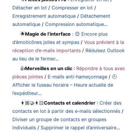
Détacher en lot
/
Compresser en lot
/
Enregistrement automatique
/
Détachement
automatique
/
Compression automatique
...
🌟
Magie de l’interface
:
😊 Encore plus
d’émoticônes jolies et sympas
/
Vous prévient à la
réception d’e-mails importants
/
Réduisez Outlook
au lieu de le fermer
...
👍
Merveilles en un clic
:
Répondre à tous avec
pièces jointes
/
E-mails anti-hameçonnage
/
🕘
Afficher le fuseau horaire – Heure actuelle de
l’expéditeur
…
👩🏼‍🤝‍👩🏻
Contacts et calendrier
:
Créer des
contacts en lot à partir des e-mails sélectionnés
/
Diviser un groupe de contacts en groupes
individuels
/
Supprimer le rappel d’anniversaire
…