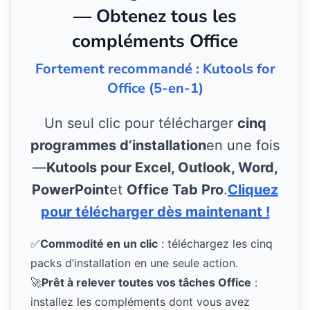
— Obtenez tous les
compléments Office
Fortement recommandé : Kutools for
Office (5-en-1)
Un seul clic pour télécharger
cinq
programmes d’installation
en une fois
—
Kutools pour Excel, Outlook, Word,
PowerPoint
et
Office Tab Pro
.
Cliquez
pour télécharger dès maintenant !
✅
Commodité en un clic
: téléchargez les cinq
packs d’installation en une seule action.
🚀
Prêt à relever toutes vos tâches Office
:
installez les compléments dont vous avez