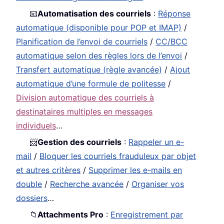
📧
Automatisation des courriels
:
Réponse
automatique (disponible pour POP et IMAP)
/
Planification de l’envoi de courriels
/
CC/BCC
automatique selon des règles lors de l’envoi
/
Transfert automatique (règle avancée)
/
Ajout
automatique d’une formule de politesse
/
Division automatique des courriels à
destinataires multiples en messages
individuels
…
📨
Gestion des courriels
:
Rappeler un e-
mail
/
Bloquer les courriels frauduleux par objet
et autres critères
/
Supprimer les e-mails en
double
/
Recherche avancée
/
Organiser vos
dossiers
…
📁
Attachments Pro
:
Enregistrement par