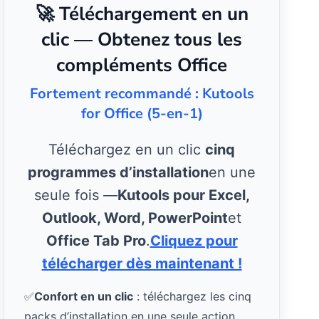
🚀 Téléchargement en un
clic — Obtenez tous les
compléments Office
Fortement recommandé : Kutools
for Office (5-en-1)
Téléchargez en un clic
cinq
programmes d’installation
en une
seule fois —
Kutools pour Excel,
Outlook, Word, PowerPoint
et
Office Tab Pro
.
Cliquez pour
télécharger dès maintenant !
✅
Confort en un clic
: téléchargez les cinq
packs d’installation en une seule action.