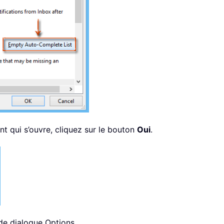
nt qui s’ouvre, cliquez sur le bouton
Oui
.
de dialogue Options.