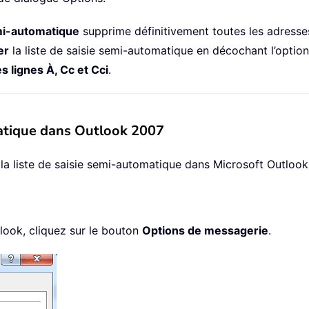
emi-automatique
supprime définitivement toutes les adresse
er
la liste de saisie semi-automatique en décochant l’optio
s lignes À, Cc et Cci
.
matique dans Outlook 2007
a liste de saisie semi-automatique dans Microsoft Outlook
look, cliquez sur le bouton
Options de messagerie
.