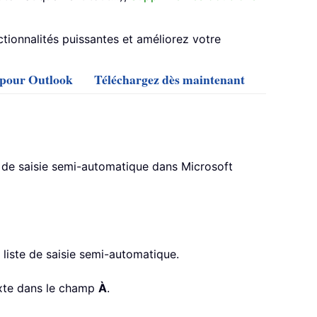
ionnalités puissantes et améliorez votre
s pour Outlook
Téléchargez dès maintenant
e de saisie semi-automatique dans Microsoft
 liste de saisie semi-automatique.
exte dans le champ
À
.