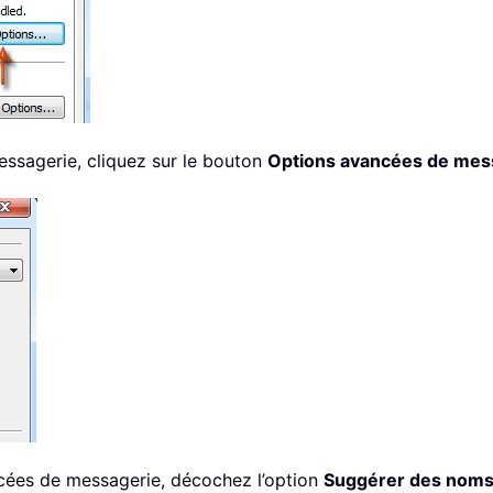
essagerie, cliquez sur le bouton
Options avancées de mes
ncées de messagerie, décochez l’option
Suggérer des noms l