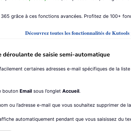
365 grâce à ces fonctions avancées. Profitez de 100+ fonct
Découvrez toutes les fonctionnalités de Kutool
e déroulante de saisie semi-automatique
cilement certaines adresses e-mail spécifiques de la list
le bouton
Email
sous l’onglet
Accueil
.
e nom ou l’adresse e-mail que vous souhaitez supprimer de la
s’affiche automatiquement pendant que vous saisissez du t