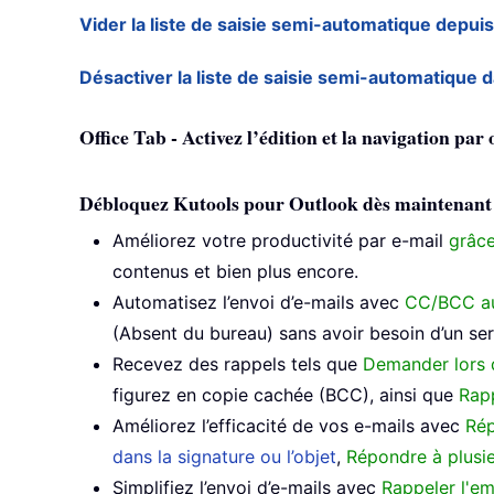
Vider la liste de saisie semi-automatique depui
Désactiver la liste de saisie semi-automatique
Office Tab - Activez l’édition et la navigation par
Débloquez Kutools pour Outlook dès maintenant et 
Améliorez votre productivité par e-mail
grâce
contenus et bien plus encore.
Automatisez l’envoi d’e-mails avec
CC/BCC a
(Absent du bureau) sans avoir besoin d’un s
Recevez des rappels tels que
Demander lors 
figurez en copie cachée (BCC), ainsi que
Rapp
Améliorez l’efficacité de vos e-mails avec
Rép
dans la signature ou l’objet
,
Répondre à plusie
Simplifiez l’envoi d’e-mails avec
Rappeler l'em