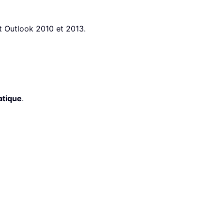
t Outlook 2010 et 2013.
atique
.