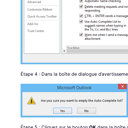
Étape 4 : Dans la boîte de dialogue d’avertisseme
Étape 5 : Cliquez sur le bouton
OK
dans la boîte 