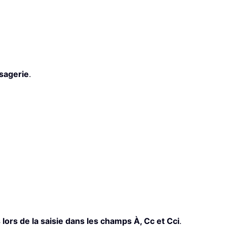
sagerie
.
ors de la saisie dans les champs À, Cc et Cci
.