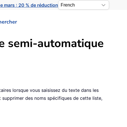
e mars : 20 % de réduction
hercher
sie semi-automatique
aires lorsque vous saisissez du texte dans les
t supprimer des noms spécifiques de cette liste,