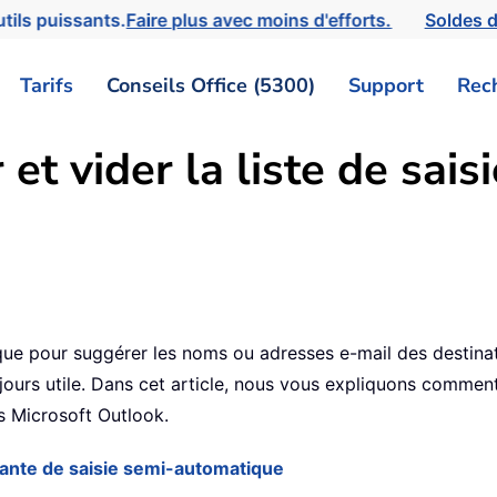
tils puissants.
Faire plus avec moins d'efforts.
Soldes d
Tarifs
Conseils Office (5300)
Support
Rec
t vider la liste de sai
ique pour suggérer les noms ou adresses e-mail des destinat
ujours utile. Dans cet article, nous vous expliquons commen
s Microsoft Outlook.
lante de saisie semi-automatique