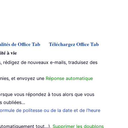
lités de Office Tab
Téléchargez Office Tab
té à vie
 rédigez de nouveaux e-mails, traduisez des
inies, et envoyez une
Réponse automatique
rsque vous répondez à tous alors que vous
es oubliées…
ormule de politesse ou de la date et de l’heure
automatiquement tout…),
Supprimer les doublons