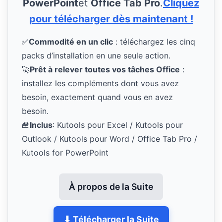
PowerPoint
et
Office Tab Pro
.
Cliquez
pour télécharger dès maintenant !
✅
Commodité en un clic
: téléchargez les cinq
packs d’installation en une seule action.
🚀
Prêt à relever toutes vos tâches Office
:
installez les compléments dont vous avez
besoin, exactement quand vous en avez
besoin.
🧰
Inclus
: Kutools pour Excel / Kutools pour
Outlook / Kutools pour Word / Office Tab Pro /
Kutools for PowerPoint
À propos de la Suite
⬇ Télécharger la Suite