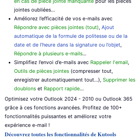
en cas de pièce jointe manquante
pour les pièces
jointes oubliées…
Améliorez l’efficacité de vos e-mails avec
Répondre avec pièces jointes (tout)
,
Ajout
automatique de la formule de politesse ou de la
date et de l’heure dans la signature ou l’objet
,
Répondre à plusieurs e-mails
...
Simplifiez l’envoi d’e-mails avec
Rappeler l'email
,
Outils de pièces jointes
(compresser tout,
enregistrer automatiquement tout…),
Supprimer les
doublons
et
Rapport rapide
…
Optimisez votre Outlook 2024 - 2010 ou Outlook 365
grâce à ces fonctions avancées. Profitez de 100+
fonctionnalités puissantes et améliorez votre
expérience e-mail !
Découvrez toutes les fonctionnalités de Kutools