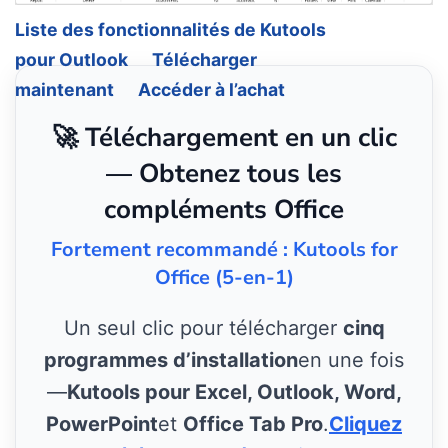
Liste des fonctionnalités de Kutools
pour Outlook
Télécharger
maintenant
Accéder à l’achat
🚀 Téléchargement en un clic
— Obtenez tous les
compléments Office
Fortement recommandé : Kutools for
Office (5-en-1)
Un seul clic pour télécharger
cinq
programmes d’installation
en une fois
—
Kutools pour Excel, Outlook, Word,
PowerPoint
et
Office Tab Pro
.
Cliquez