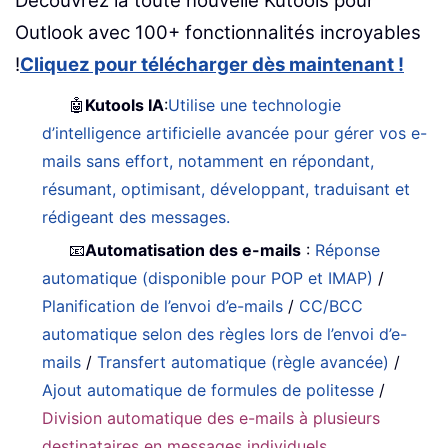
Découvrez la toute nouvelle Kutools pour
Outlook avec 100+ fonctionnalités incroyables
!
Cliquez pour télécharger dès maintenant !
🤖
Kutools IA
:
Utilise une technologie
d’intelligence artificielle avancée pour gérer vos e-
mails sans effort, notamment en répondant,
résumant, optimisant, développant, traduisant et
rédigeant des messages.
📧
Automatisation des e-mails
:
Réponse
automatique (disponible pour POP et IMAP)
/
Planification de l’envoi d’e-mails
/
CC/BCC
automatique selon des règles lors de l’envoi d’e-
mails
/
Transfert automatique (règle avancée)
/
Ajout automatique de formules de politesse
/
Division automatique des e-mails à plusieurs
destinataires en messages individuels
...