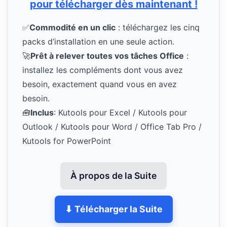
pour télécharger dès maintenant !
✅
Commodité en un clic
: téléchargez les cinq
packs d’installation en une seule action.
🚀
Prêt à relever toutes vos tâches Office
:
installez les compléments dont vous avez
besoin, exactement quand vous en avez
besoin.
🧰
Inclus
: Kutools pour Excel / Kutools pour
Outlook / Kutools pour Word / Office Tab Pro /
Kutools for PowerPoint
À propos de la Suite
⬇ Télécharger la Suite