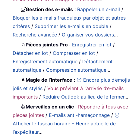
📨
Gestion des e-mails
:
Rappeler un e-mail
/
Bloquer les e-mails frauduleux par objet et autres
critères
/
Supprimer les e-mails en double
/
Recherche avancée
/
Organiser vos dossiers
…
📁
Pièces jointes Pro
:
Enregistrer en lot
/
Détacher en lot
/
Compresser en lot
/
Enregistrement automatique
/
Détachement
automatique
/
Compression automatique
…
🌟
Magie de l’interface
:
😊 Encore plus d’emojis
jolis et stylés
/
Vous prévient à l’arrivée d’e-mails
importants
/
Réduire Outlook au lieu de le fermer
...
👍
Merveilles en un clic
:
Répondre à tous avec
pièces jointes
/
E-mails anti-hameçonnage
/
🕘
Afficher le fuseau horaire – Heure actuelle de
l’expéditeur
…