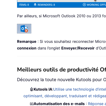
Par ailleurs, si Microsoft Outlook 2010 ou 2013 
Remarque
: Si vous souhaitez reconnecter Micro
connexion
dans l’onglet
Envoyer/Recevoir
d’Outl
Meilleurs outils de productivité Of
Découvrez la toute nouvelle Kutools pour O
🤖
Kutools IA
:
Utilise une technologie d’int
optimisant, développant, traduisant et rédig
📧
Automatisation des e-mails
:
Réponse a