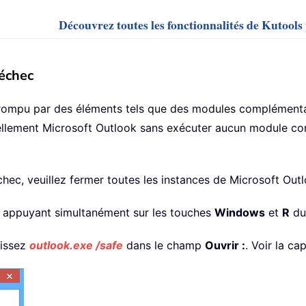
Découvrez toutes les fonctionnalités de Kutool
échec
rompu par des éléments tels que des modules complémentai
llement Microsoft Outlook sans exécuter aucun module com
hec, veuillez fermer toutes les instances de Microsoft Outl
en appuyant simultanément sur les touches
Windows
et
R
du 
sissez
outlook.exe /safe
dans le champ
Ouvrir :
. Voir la ca