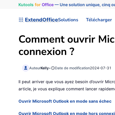
Kutools
for
Office
— Une solution unique, cinq ou
ExtendOffice
Solutions
Télécharger
Comment ouvrir Mic
connexion ?
Auteur
Kelly
•
Date de modification
2024-07-31
Il peut arriver que vous ayez besoin d’ouvrir M
article, je vous explique comment lancer rapide
Ouvrir Microsoft Outlook en mode sans échec
Ouvrir Microsoft Outlook en mode hors connex