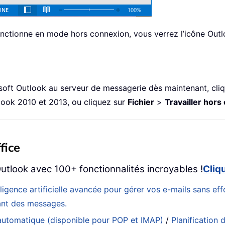
fonctionne en mode hors connexion, vous verrez l’icône Out
soft Outlook au serveur de messagerie dès maintenant, cli
ook 2010 et 2013, ou cliquez sur
Fichier
>
Travailler hors
fice
utlook avec 100+ fonctionnalités incroyables !
Cliq
elligence artificielle avancée pour gérer vos e-mails sans 
eant des messages.
utomatique (disponible pour POP et IMAP)
/
Planification d