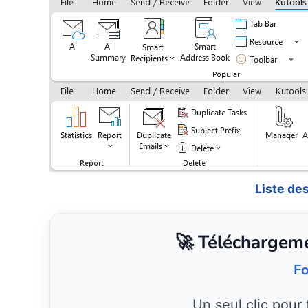
Liste de
🚀 Téléchargeme
Fo
Un seul clic pour