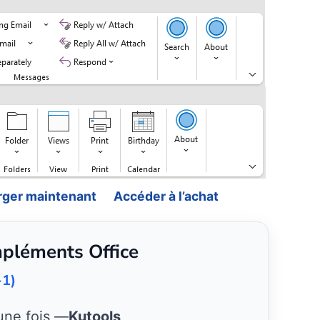
rger maintenant
Accéder à l’achat
mpléments Office
-1)
une fois —
Kutools