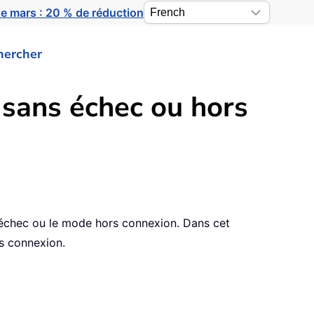
e mars : 20 % de réduction
hercher
sans échec ou hors
 échec ou le mode hors connexion. Dans cet
s connexion.