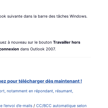
look suivante dans la barre des tâches Windows.
quez à nouveau sur le bouton
Travailler hors
 connexion
dans Outlook 2007.
uez pour télécharger dès maintenant !
effort, notamment en répondant, résumant,
e l’envoi d’e-mails
/
CC/BCC automatique selon