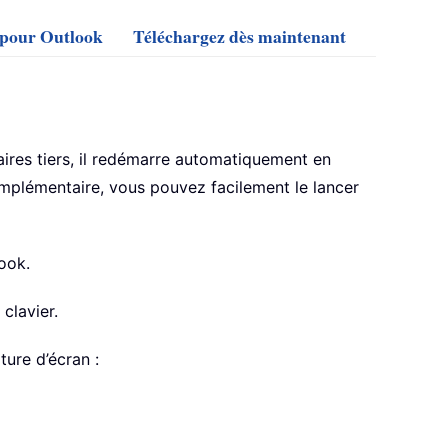
s pour Outlook
Téléchargez dès maintenant
res tiers, il redémarre automatiquement en
plémentaire, vous pouvez facilement le lancer
ook.
clavier.
pture d’écran :