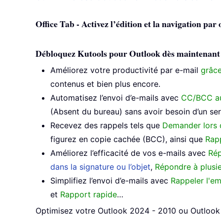
Office Tab - Activez l’édition et la navigation par
Débloquez Kutools pour Outlook dès maintenant et 
Améliorez votre productivité par e-mail
grâce
contenus et bien plus encore.
Automatisez l’envoi d’e-mails avec
CC/BCC a
(Absent du bureau) sans avoir besoin d’un s
Recevez des rappels tels que
Demander lors 
figurez en copie cachée (BCC), ainsi que
Rapp
Améliorez l’efficacité de vos e-mails avec
Rép
dans la signature ou l’objet
,
Répondre à plusie
Simplifiez l’envoi d’e-mails avec
Rappeler l'em
et
Rapport rapide
…
Optimisez votre Outlook 2024 - 2010 ou Outlook 