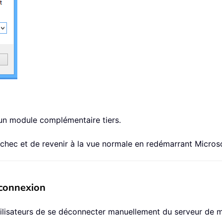
cun module complémentaire tiers.
 échec et de revenir à la vue normale en redémarrant Micros
 connexion
lisateurs de se déconnecter manuellement du serveur de m