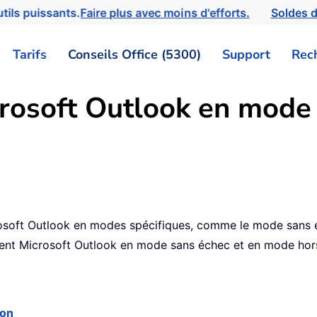
tils puissants.
Faire plus avec moins d'efforts.
Soldes d
Tarifs
Conseils Office (5300)
Support
Rec
rosoft Outlook en mode 
icrosoft Outlook en modes spécifiques, comme le mode sans
ment Microsoft Outlook en mode sans échec et en mode hor
ion