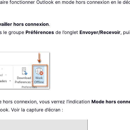
faire fonctionner Outlook en mode hors connexion en le d
vailler hors connexion
.
s le groupe
Préférences
de l’onglet
Envoyer/Recevoir
, pu
 hors connexion, vous verrez l’indication
Mode hors conn
ook. Voir la capture d’écran :