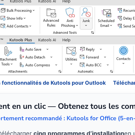
s fonctionnalités de Kutools pour Outlook
Télécha
nt en un clic — Obtenez tous les co
rtement recommandé : Kutools for Office (5-en
 télécharger
cinq programmes d’installation
en 