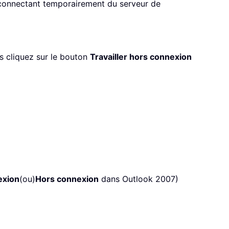
éconnectant temporairement du serveur de
is cliquez sur le bouton
Travailler hors connexion
exion
(ou)
Hors connexion
dans Outlook 2007)