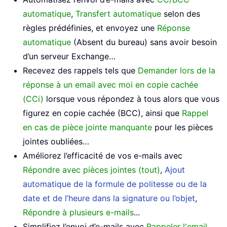
automatique
,
Transfert automatique
selon des
règles prédéfinies, et envoyez une
Réponse
automatique
(Absent du bureau) sans avoir besoin
d’un serveur Exchange…
Recevez des rappels tels que
Demander lors de la
réponse à un email avec moi en copie cachée
(CCi)
lorsque vous répondez à tous alors que vous
figurez en copie cachée (BCC), ainsi que
Rappel
en cas de pièce jointe manquante
pour les pièces
jointes oubliées…
Améliorez l’efficacité de vos e-mails avec
Répondre avec pièces jointes (tout)
,
Ajout
automatique de la formule de politesse ou de la
date et de l’heure dans la signature ou l’objet
,
Répondre à plusieurs e-mails
...
Simplifiez l’envoi d’e-mails avec
Rappeler l'email
,