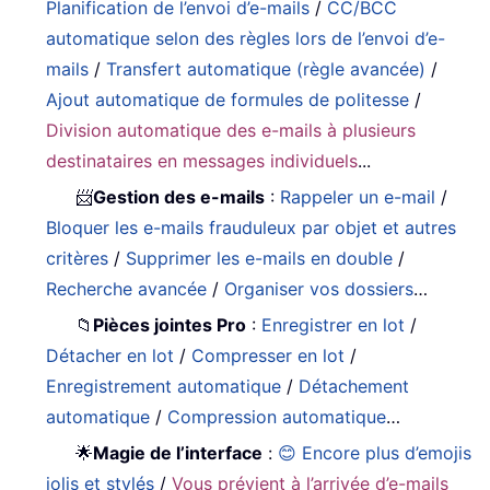
Planification de l’envoi d’e-mails
/
CC/BCC
automatique selon des règles lors de l’envoi d’e-
mails
/
Transfert automatique (règle avancée)
/
Ajout automatique de formules de politesse
/
Division automatique des e-mails à plusieurs
destinataires en messages individuels
...
📨
Gestion des e-mails
:
Rappeler un e-mail
/
Bloquer les e-mails frauduleux par objet et autres
critères
/
Supprimer les e-mails en double
/
Recherche avancée
/
Organiser vos dossiers
…
📁
Pièces jointes Pro
:
Enregistrer en lot
/
Détacher en lot
/
Compresser en lot
/
Enregistrement automatique
/
Détachement
automatique
/
Compression automatique
…
🌟
Magie de l’interface
:
😊 Encore plus d’emojis
jolis et stylés
/
Vous prévient à l’arrivée d’e-mails