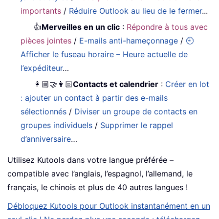
importants
/
Réduire Outlook au lieu de le fermer
...
👍
Merveilles en un clic
:
Répondre à tous avec
pièces jointes
/
E-mails anti-hameçonnage
/
🕘
Afficher le fuseau horaire – Heure actuelle de
l’expéditeur
…
👩🏼‍🤝‍👩🏻
Contacts et calendrier
:
Créer en lot
: ajouter un contact à partir des e-mails
sélectionnés
/
Diviser un groupe de contacts en
groupes individuels
/
Supprimer le rappel
d’anniversaire
…
Utilisez Kutools dans votre langue préférée –
compatible avec l’anglais, l’espagnol, l’allemand, le
français, le chinois et plus de 40 autres langues !
Débloquez Kutools pour Outlook instantanément en un