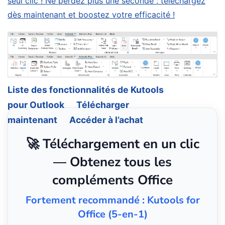
seul clic ! Ne perdez plus une seconde : téléchargez
dès maintenant et boostez votre efficacité !
Liste des fonctionnalités de Kutools
pour Outlook
Télécharger
maintenant
Accéder à l’achat
🚀 Téléchargement en un clic
— Obtenez tous les
compléments Office
Fortement recommandé : Kutools for
Office (5-en-1)