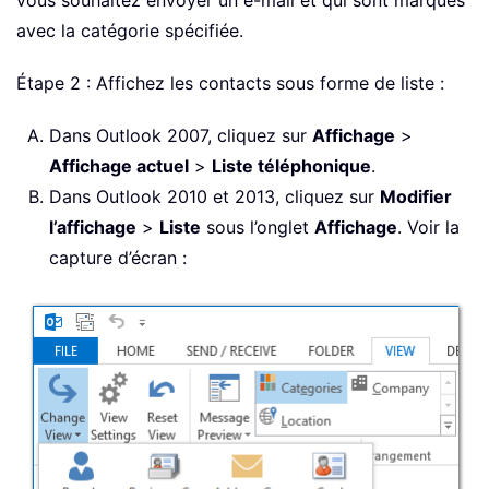
vous souhaitez envoyer un e-mail et qui sont marqués
avec la catégorie spécifiée.
Étape 2 : Affichez les contacts sous forme de liste :
Dans Outlook 2007, cliquez sur
Affichage
>
Affichage actuel
>
Liste téléphonique
.
Dans Outlook 2010 et 2013, cliquez sur
Modifier
l’affichage
>
Liste
sous l’onglet
Affichage
. Voir la
capture d’écran :