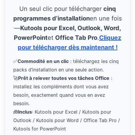
Un seul clic pour télécharger
cinq
programmes d’installation
en une fois
—
Kutools pour Excel, Outlook, Word,
PowerPoint
et
Office Tab Pro
.
Cliquez
pour télécharger dès maintenant !
✅
Commodité en un clic
: téléchargez les cinq
packs d’installation en une seule action.
🚀
Prêt à relever toutes vos tâches Office
:
installez les compléments dont vous avez
besoin, exactement quand vous en avez
besoin.
🧰
Inclus
: Kutools pour Excel / Kutools pour
Outlook / Kutools pour Word / Office Tab Pro /
Kutools for PowerPoint