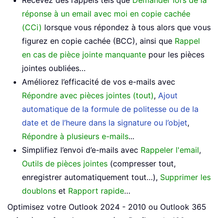
Recevez des rappels tels que
Demander lors de la
réponse à un email avec moi en copie cachée
(CCi)
lorsque vous répondez à tous alors que vous
figurez en copie cachée (BCC), ainsi que
Rappel
en cas de pièce jointe manquante
pour les pièces
jointes oubliées…
Améliorez l’efficacité de vos e-mails avec
Répondre avec pièces jointes (tout)
,
Ajout
automatique de la formule de politesse ou de la
date et de l’heure dans la signature ou l’objet
,
Répondre à plusieurs e-mails
...
Simplifiez l’envoi d’e-mails avec
Rappeler l'email
,
Outils de pièces jointes
(compresser tout,
enregistrer automatiquement tout…),
Supprimer les
doublons
et
Rapport rapide
…
Optimisez votre Outlook 2024 - 2010 ou Outlook 365