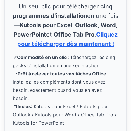
Un seul clic pour télécharger
cinq
programmes d’installation
en une fois
—
Kutools pour Excel, Outlook, Word,
PowerPoint
et
Office Tab Pro
.
Cliquez
pour télécharger dès maintenant !
✅
Commodité en un clic
: téléchargez les cinq
packs d’installation en une seule action.
🚀
Prêt à relever toutes vos tâches Office
:
installez les compléments dont vous avez
besoin, exactement quand vous en avez
besoin.
🧰
Inclus
: Kutools pour Excel / Kutools pour
Outlook / Kutools pour Word / Office Tab Pro /
Kutools for PowerPoint