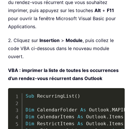
du rendez-vous récurrent que vous souhaitez
imprimer, puis appuyez sur les touches
Alt
+
F11
pour ouvrir la fenêtre Microsoft Visual Basic pour
Applications.
2. Cliquez sur
Insertion
>
Module
, puis collez le
code VBA ci-dessous dans le nouveau module
ouvert.
VBA : imprimer la liste de toutes les occurrences
d’un rendez-vous récurrent dans Outlook
Copy
Sub
 RecurringList
(
)
Dim
 CalendarFolder 
As
 Outlook
.
Dim
 CalendarItems 
As
 Outlook
.
Dim
 RestrictItems 
As
 Outlook
.