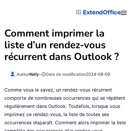
ExtendOffice
Comment imprimer la
liste d’un rendez-vous
récurrent dans Outlook ?
Auteur
Kelly
•
Date de modification
2024-08-09
Comme vous le savez, un rendez-vous récurrent
comporte de nombreuses occurrences qui se répètent
régulièrement dans Outlook. Toutefois, lorsque vous
imprimez ce rendez-vous, la liste de toutes ses
occurrences disparaît. Comment alors imprimer la liste
complète des occurrences d’un rendez-vous