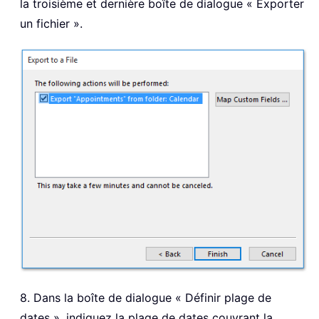
la troisième et dernière boîte de dialogue « Exporter
un fichier ».
8. Dans la boîte de dialogue « Définir plage de
dates », indiquez la plage de dates couvrant la