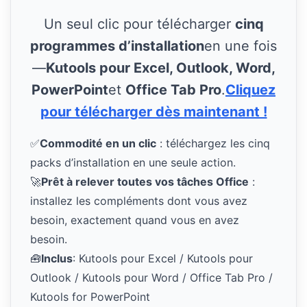
Un seul clic pour télécharger
cinq
programmes d’installation
en une fois
—
Kutools pour Excel, Outlook, Word,
PowerPoint
et
Office Tab Pro
.
Cliquez
pour télécharger dès maintenant !
✅
Commodité en un clic
: téléchargez les cinq
packs d’installation en une seule action.
🚀
Prêt à relever toutes vos tâches Office
:
installez les compléments dont vous avez
besoin, exactement quand vous en avez
besoin.
🧰
Inclus
: Kutools pour Excel / Kutools pour
Outlook / Kutools pour Word / Office Tab Pro /
Kutools for PowerPoint