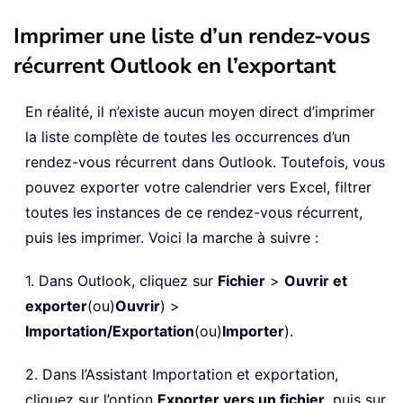
Imprimer une liste d’un rendez-vous
récurrent Outlook en l’exportant
En réalité, il n’existe aucun moyen direct d’imprimer
la liste complète de toutes les occurrences d’un
rendez-vous récurrent dans Outlook. Toutefois, vous
pouvez exporter votre calendrier vers Excel, filtrer
toutes les instances de ce rendez-vous récurrent,
puis les imprimer. Voici la marche à suivre :
1. Dans Outlook, cliquez sur
Fichier
>
Ouvrir et
exporter
(ou)
Ouvrir
) >
Importation/Exportation
(ou)
Importer
).
2. Dans l’Assistant Importation et exportation,
cliquez sur l’option
Exporter vers un fichier
, puis sur