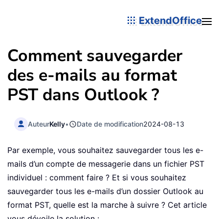
ExtendOffice
Comment sauvegarder
des e-mails au format
PST dans Outlook ?
Auteur
Kelly
•
Date de modification
2024-08-13
Par exemple, vous souhaitez sauvegarder tous les e-
mails d’un compte de messagerie dans un fichier PST
individuel : comment faire ? Et si vous souhaitez
sauvegarder tous les e-mails d’un dossier Outlook au
format PST, quelle est la marche à suivre ? Cet article
vous dévoile la solution :