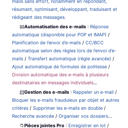
mails sans effort, notamment en répondant,
résumant, optimisant, développant, traduisant et
rédigeant des messages.
📧
Automatisation des e-mails
:
Réponse
automatique (disponible pour POP et IMAP)
/
Planification de l’envoi d’e-mails
/
CC/BCC
automatique selon des règles lors de l’envoi d’e-
mails
/
Transfert automatique (règle avancée)
/
Ajout automatique de formules de politesse
/
Division automatique des e-mails à plusieurs
destinataires en messages individuels
...
📨
Gestion des e-mails
:
Rappeler un e-mail
/
Bloquer les e-mails frauduleux par objet et autres
critères
/
Supprimer les e-mails en double
/
Recherche avancée
/
Organiser vos dossiers
…
📁
Pièces jointes Pro
:
Enregistrer en lot
/