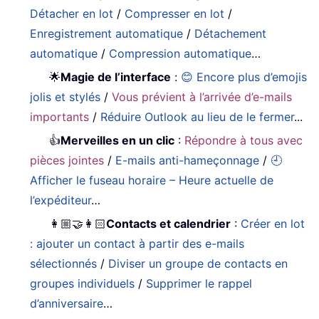
Détacher en lot
/
Compresser en lot
/
Enregistrement automatique
/
Détachement
automatique
/
Compression automatique
…
🌟
Magie de l’interface
:
😊 Encore plus d’emojis
jolis et stylés
/
Vous prévient à l’arrivée d’e-mails
importants
/
Réduire Outlook au lieu de le fermer
...
👍
Merveilles en un clic
:
Répondre à tous avec
pièces jointes
/
E-mails anti-hameçonnage
/
🕘
Afficher le fuseau horaire – Heure actuelle de
l’expéditeur
…
👩🏼‍🤝‍👩🏻
Contacts et calendrier
:
Créer en lot
: ajouter un contact à partir des e-mails
sélectionnés
/
Diviser un groupe de contacts en
groupes individuels
/
Supprimer le rappel
d’anniversaire
…