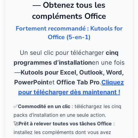
— Obtenez tous les
compléments Office
Fortement recommandé : Kutools for
Office (5-en-1)
Un seul clic pour télécharger
cinq
programmes d’installation
en une fois
—
Kutools pour Excel, Outlook, Word,
PowerPoint
et
Office Tab Pro
.
Cliquez
pour télécharger dès maintenant !
✅
Commodité en un clic
: téléchargez les cinq
packs d’installation en une seule action.
🚀
Prêt à relever toutes vos tâches Office
:
installez les compléments dont vous avez