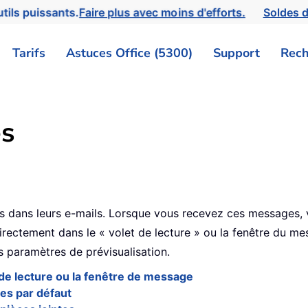
tils puissants.
Faire plus avec moins d'efforts.
Soldes d
Tarifs
Astuces Office (5300)
Support
Rech
es
tes dans leurs e-mails. Lorsque vous recevez ces messages, 
 directement dans le « volet de lecture » ou la fenêtre du m
s paramètres de prévisualisation.
t de lecture ou la fenêtre de message
es par défaut