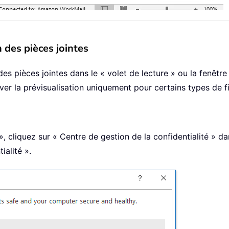
n des pièces jointes
des pièces jointes dans le « volet de lecture » ou la fenêt
iver la prévisualisation uniquement pour certains types de fi
, cliquez sur « Centre de gestion de la confidentialité » da
ialité ».