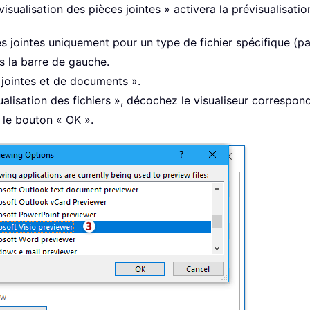
isualisation des pièces jointes » activera la prévisualisatio
es jointes uniquement pour un type de fichier spécifique (pa
s la barre de gauche.
 jointes et de documents ».
ualisation des fichiers », décochez le visualiseur correspo
r le bouton « OK ».