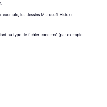
n.
r exemple, les dessins Microsoft Visio) :
ndant au type de fichier concerné (par exemple,