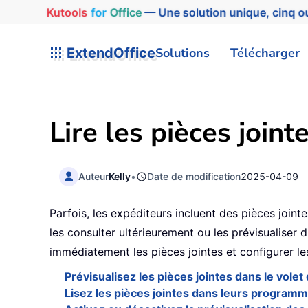
Kutools
for
Office
— Une solution unique, cinq ou
ExtendOffice
Solutions
Télécharger
Lire les pièces joint
Auteur
Kelly
•
Date de modification
2025-04-09
Parfois, les expéditeurs incluent des pièces join
les consulter ultérieurement ou les prévisualiser
immédiatement les pièces jointes et configurer le
Prévisualisez les pièces jointes dans le vole
Lisez les pièces jointes dans leurs programm