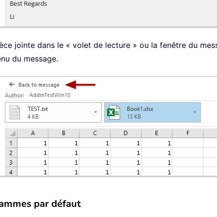
èce jointe dans le « volet de lecture » ou la fenêtre du mes
tenu du message.
grammes par défaut