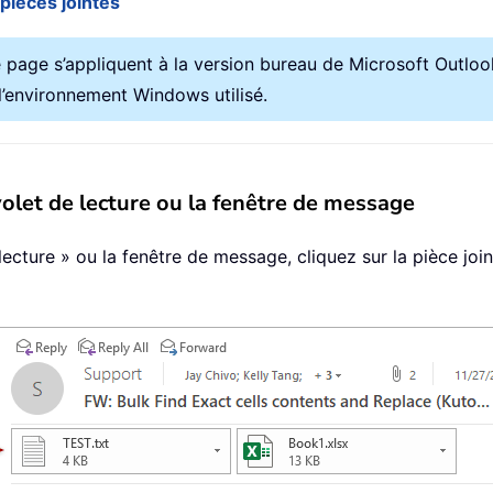
 pièces jointes
 page s’appliquent à la version bureau de Microsoft Outl
 l’environnement Windows utilisé.
 volet de lecture ou la fenêtre de message
ecture » ou la fenêtre de message, cliquez sur la pièce joint