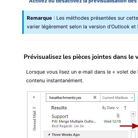
Activez ou désactivez la prévisualisation des
Remarque
: Les méthodes présentées sur cette
varier légèrement selon la version d’Outlook et
Prévisualisez les pièces jointes dans le
Lorsque vous lisez un e-mail dans le « volet de l
contenu instantanément.