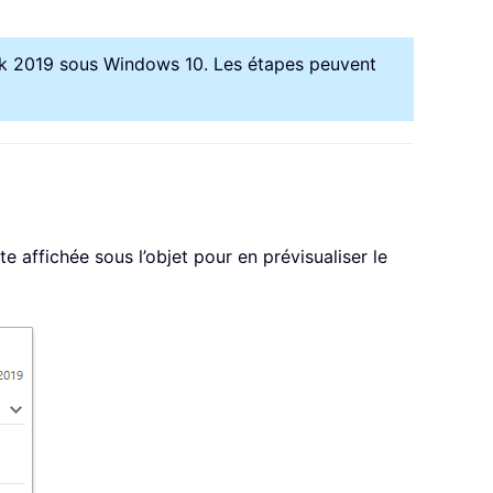
ook 2019 sous Windows 10. Les étapes peuvent
e affichée sous l’objet pour en prévisualiser le