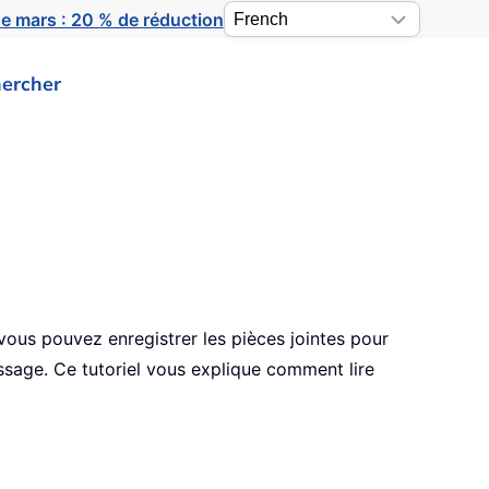
e mars : 20 % de réduction
ercher
vous pouvez enregistrer les pièces jointes pour
essage. Ce tutoriel vous explique comment lire