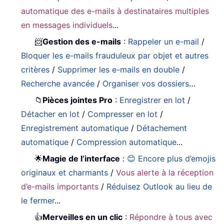
automatique des e-mails à destinataires multiples
en messages individuels
...
📨
Gestion des e-mails
:
Rappeler un e-mail
/
Bloquer les e-mails frauduleux par objet et autres
critères
/
Supprimer les e-mails en double
/
Recherche avancée
/
Organiser vos dossiers
…
📁
Pièces jointes Pro
:
Enregistrer en lot
/
Détacher en lot
/
Compresser en lot
/
Enregistrement automatique
/
Détachement
automatique
/
Compression automatique
...
🌟
Magie de l’interface
:
😊 Encore plus d’emojis
originaux et charmants
/
Vous alerte à la réception
d’e-mails importants
/
Réduisez Outlook au lieu de
le fermer
...
👍
Merveilles en un clic
:
Répondre à tous avec