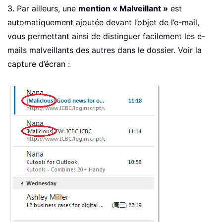
3. Par ailleurs, une
mention « Malveillant »
est
automatiquement ajoutée devant l’objet de l’e-mail,
vous permettant ainsi de distinguer facilement les e-
mails malveillants des autres dans le dossier. Voir la
capture d’écran :