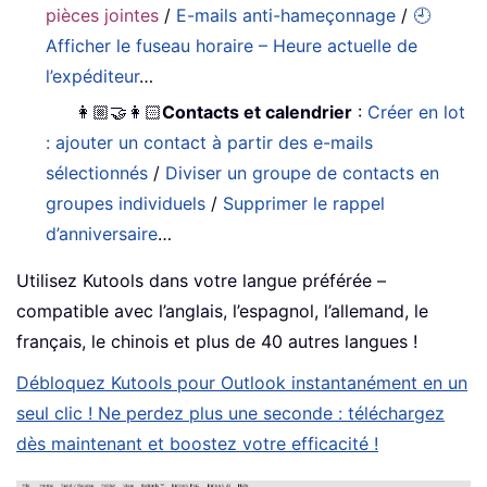
pièces jointes
/
E-mails anti-hameçonnage
/
🕘
Afficher le fuseau horaire – Heure actuelle de
l’expéditeur
…
👩🏼‍🤝‍👩🏻
Contacts et calendrier
:
Créer en lot
: ajouter un contact à partir des e-mails
sélectionnés
/
Diviser un groupe de contacts en
groupes individuels
/
Supprimer le rappel
d’anniversaire
…
Utilisez Kutools dans votre langue préférée –
compatible avec l’anglais, l’espagnol, l’allemand, le
français, le chinois et plus de 40 autres langues !
Débloquez Kutools pour Outlook instantanément en un
seul clic ! Ne perdez plus une seconde : téléchargez
dès maintenant et boostez votre efficacité !