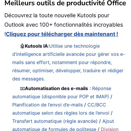
Meilleurs outils de productivité Office
Découvrez la toute nouvelle Kutools pour
Outlook avec 100+ fonctionnalités incroyables
!
Cliquez pour télécharger dès maintenant !
🤖
Kutools IA
:
Utilise une technologie
d’intelligence artificielle avancée pour gérer vos e-
mails sans effort, notamment pour répondre,
résumer, optimiser, développer, traduire et rédiger
des messages.
📧
Automatisation des e-mails
:
Réponse
automatique (disponible pour POP et IMAP)
/
Planification de l’envoi d’e-mails
/
CC/BCC
automatique selon des règles lors de l’envoi
/
Transfert automatique (règle avancée)
/
Ajout
automatique de formules de politesse
/
Division