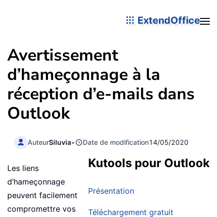
ExtendOffice
Avertissement
d’hameçonnage à la
réception d’e-mails dans
Outlook
Auteur
Siluvia
•
Date de modification
14/05/2020
Kutools pour Outlook
Les liens
d’hameçonnage
Présentation
peuvent facilement
compromettre vos
Téléchargement gratuit