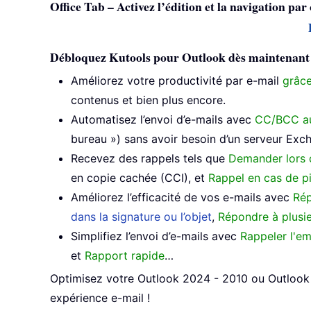
Office Tab – Activez l’édition et la navigation par
Débloquez Kutools pour Outlook dès maintenant et 
Améliorez votre productivité par e-mail
grâce
contenus et bien plus encore.
Automatisez l’envoi d’e-mails avec
CC/BCC a
bureau ») sans avoir besoin d’un serveur Ex
Recevez des rappels tels que
Demander lors 
en copie cachée (CCI), et
Rappel en cas de p
Améliorez l’efficacité de vos e-mails avec
Rép
dans la signature ou l’objet
,
Répondre à plusie
Simplifiez l’envoi d’e-mails avec
Rappeler l'em
et
Rapport rapide
…
Optimisez votre Outlook 2024 - 2010 ou Outlook 3
expérience e-mail !