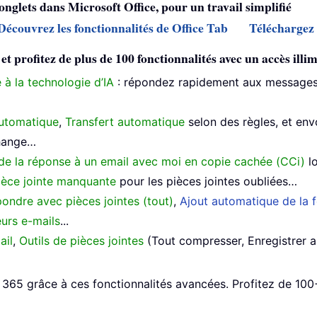
 onglets dans Microsoft Office, pour un travail simplifié
Découvrez les fonctionnalités de Office Tab
Téléchargez 
profitez de plus de 100 fonctionnalités avec un accès illimi
 à la technologie d’IA
: répondez rapidement aux messages,
utomatique
,
Transfert automatique
selon des règles, et en
change…
de la réponse à un email avec moi en copie cachée (CCi)
lo
ièce jointe manquante
pour les pièces jointes oubliées…
ondre avec pièces jointes (tout)
,
Ajout automatique de la f
urs e-mails
...
ail
,
Outils de pièces jointes
(Tout compresser, Enregistrer 
65 grâce à ces fonctionnalités avancées. Profitez de 100+