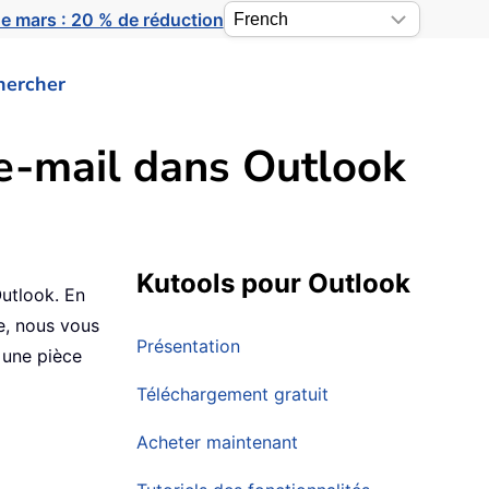
e mars : 20 % de réduction
hercher
e-mail dans Outlook
Kutools pour Outlook
Outlook. En
e, nous vous
Présentation
 une pièce
Téléchargement gratuit
Acheter maintenant