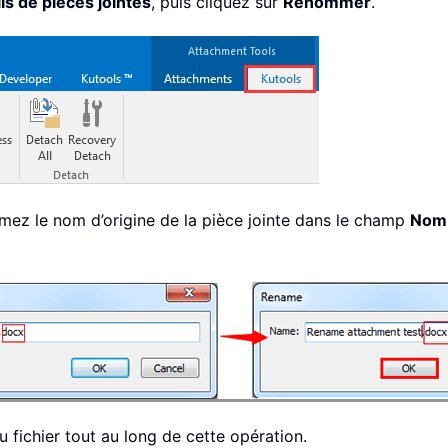
ls de pièces jointes
, puis cliquez sur
Renommer
.
imez le nom d’origine de la pièce jointe dans le champ
Nom
 fichier tout au long de cette opération.