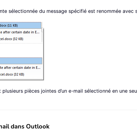
ointe sélectionnée du message spécifié est renommée avec su
usieurs pièces jointes d’un e-mail sélectionné en une seul
mail dans Outlook