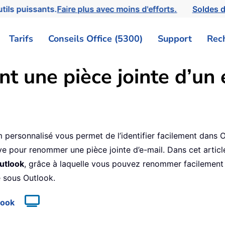
tils puissants.
Faire plus avec moins d'efforts.
Soldes d
Tarifs
Conseils Office (5300)
Support
Rec
 une pièce jointe d’un 
4
 personnalisé vous permet de l’identifier facilement dans 
e pour renommer une pièce jointe d’e-mail. Dans cet articl
utlook
, grâce à laquelle vous pouvez renommer facilement
e sous Outlook.
look