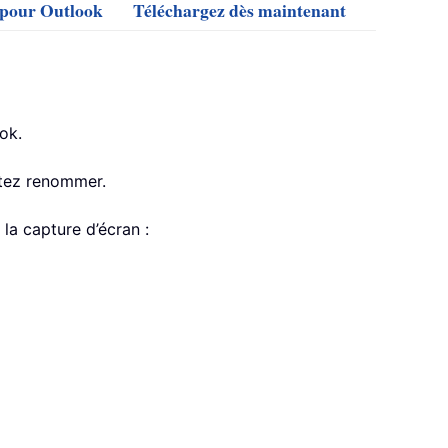
s pour Outlook
Téléchargez dès maintenant
ok.
itez renommer.
r la capture d’écran :