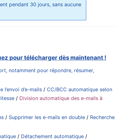
ment pendant 30 jours, sans aucune
uez pour télécharger dès maintenant !
ffort, notamment pour répondre, résumer,
e l’envoi d’e-mails
/
CC/BCC automatique selon
itesse
/
Division automatique des e-mails à
es
/
Supprimer les e-mails en double
/
Recherche
matique
/
Détachement automatique
/