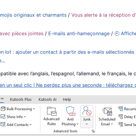
emojis originaux et charmants
/
Vous alerte à la réception d
avec pièces jointes
/
E-mails anti-hameçonnage
/
🕘 Affich
n lot : ajouter un contact à partir des e-mails sélectionnés
e
…
tible avec l’anglais, l’espagnol, l’allemand, le français, le 
 un seul clic ! Ne perdez plus une seconde : téléchargez d