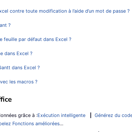
el contre toute modification à l’aide d’un mot de passe ?
ant ?
feuille par défaut dans Excel ?
e dans Excel ?
antt dans Excel ?
vec les macros ?
fice
données grâce à :
Exécution intelligente
|
Générez du cod
elez Fonctions améliorées
…