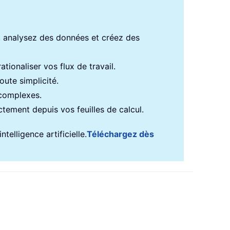
s, analysez des données et créez des
tionaliser vos flux de travail.
ute simplicité.
 complexes.
ectement depuis vos feuilles de calcul.
telligence artificielle.
Téléchargez dès