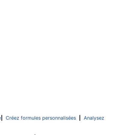
e
|
Créez formules personnalisées
|
Analysez