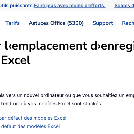
tils puissants.
Faire plus avec moins d'efforts.
Soldes d
Tarifs
Astuces Office (5300)
Support
Rech
er l‹emplacement d›enreg
 Excel
ls vers un nouvel ordinateur ou que vous souhaitiez un emp
’endroit où vos modèles Excel sont stockés.
par défaut des modèles Excel
 défaut des modèles Excel