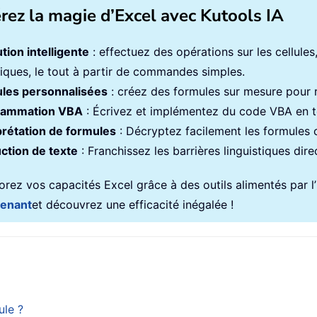
érez la magie d’Excel avec Kutools IA
tion intelligente
: effectuez des opérations sur les cellule
iques, le tout à partir de commandes simples.
les personnalisées
: créez des formules sur mesure pour ra
rammation VBA
: Écrivez et implémentez du code VBA en to
prétation de formules
: Décryptez facilement les formules
ction de texte
: Franchissez les barrières linguistiques dir
rez vos capacités Excel grâce à des outils alimentés par l’in
tenant
et découvrez une efficacité inégalée !
ule ?