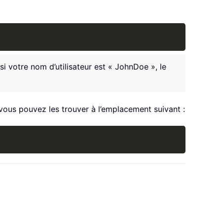
Copy
i votre nom d’utilisateur est « JohnDoe », le
vous pouvez les trouver à l’emplacement suivant :
Copy