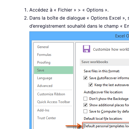
Accédez à « Fichier » > « Options ».
Dans la boîte de dialogue « Options Excel », 
d’enregistrement souhaité dans le champ « Em