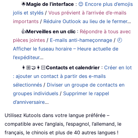
🌟
Magie de l’interface
:
😊 Encore plus d’emojis
jolis et stylés
/
Vous prévient à l’arrivée d’e-mails
importants
/
Réduire Outlook au lieu de le fermer
...
👍
Merveilles en un clic
:
Répondre à tous avec
pièces jointes
/
E-mails anti-hameçonnage
/
🕘
Afficher le fuseau horaire – Heure actuelle de
l’expéditeur
…
👩🏼‍🤝‍👩🏻
Contacts et calendrier
:
Créer en lot
: ajouter un contact à partir des e-mails
sélectionnés
/
Diviser un groupe de contacts en
groupes individuels
/
Supprimer le rappel
d’anniversaire
…
Utilisez Kutools dans votre langue préférée –
compatible avec l’anglais, l’espagnol, l’allemand, le
français, le chinois et plus de 40 autres langues !