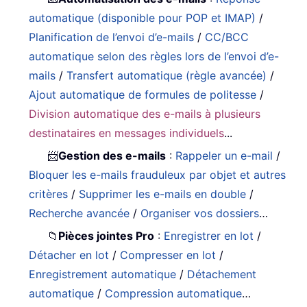
automatique (disponible pour POP et IMAP)
/
Planification de l’envoi d’e-mails
/
CC/BCC
automatique selon des règles lors de l’envoi d’e-
mails
/
Transfert automatique (règle avancée)
/
Ajout automatique de formules de politesse
/
Division automatique des e-mails à plusieurs
destinataires en messages individuels
...
📨
Gestion des e-mails
:
Rappeler un e-mail
/
Bloquer les e-mails frauduleux par objet et autres
critères
/
Supprimer les e-mails en double
/
Recherche avancée
/
Organiser vos dossiers
…
📁
Pièces jointes Pro
:
Enregistrer en lot
/
Détacher en lot
/
Compresser en lot
/
Enregistrement automatique
/
Détachement
automatique
/
Compression automatique
…