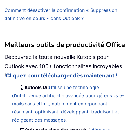
Comment désactiver la confirmation « Suppression
définitive en cours » dans Outlook ?
Meilleurs outils de productivité Office
Découvrez la toute nouvelle Kutools pour
Outlook avec 100+ fonctionnalités incroyables
!
Cliquez pour télécharger dès maintenant !
🤖
Kutools IA
:
Utilise une technologie
d’intelligence artificielle avancée pour gérer vos e-
mails sans effort, notamment en répondant,
résumant, optimisant, développant, traduisant et
rédigeant des messages.
📧
Automatisation des e-mails
:
Réponse