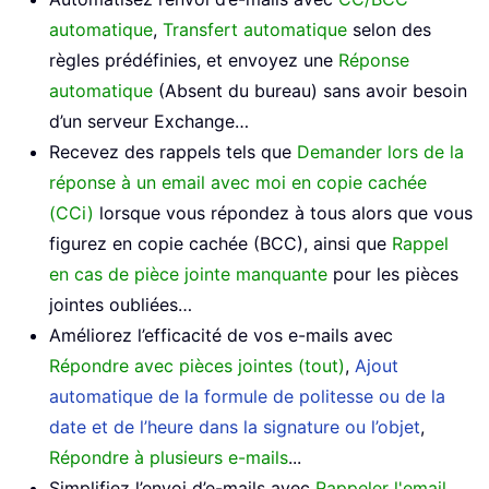
automatique
,
Transfert automatique
selon des
règles prédéfinies, et envoyez une
Réponse
automatique
(Absent du bureau) sans avoir besoin
d’un serveur Exchange…
Recevez des rappels tels que
Demander lors de la
réponse à un email avec moi en copie cachée
(CCi)
lorsque vous répondez à tous alors que vous
figurez en copie cachée (BCC), ainsi que
Rappel
en cas de pièce jointe manquante
pour les pièces
jointes oubliées…
Améliorez l’efficacité de vos e-mails avec
Répondre avec pièces jointes (tout)
,
Ajout
automatique de la formule de politesse ou de la
date et de l’heure dans la signature ou l’objet
,
Répondre à plusieurs e-mails
...
Simplifiez l’envoi d’e-mails avec
Rappeler l'email
,