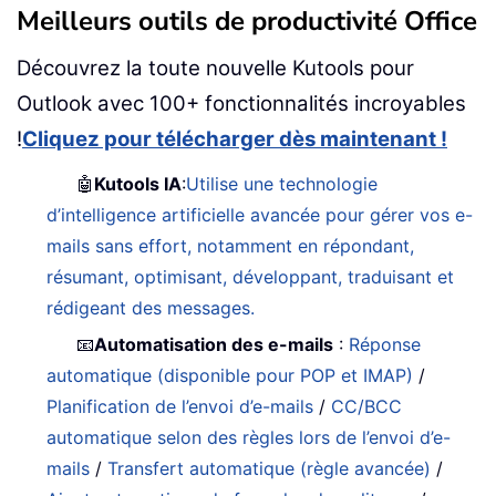
Meilleurs outils de productivité Office
Découvrez la toute nouvelle Kutools pour
Outlook avec 100+ fonctionnalités incroyables
!
Cliquez pour télécharger dès maintenant !
🤖
Kutools IA
:
Utilise une technologie
d’intelligence artificielle avancée pour gérer vos e-
mails sans effort, notamment en répondant,
résumant, optimisant, développant, traduisant et
rédigeant des messages.
📧
Automatisation des e-mails
:
Réponse
automatique (disponible pour POP et IMAP)
/
Planification de l’envoi d’e-mails
/
CC/BCC
automatique selon des règles lors de l’envoi d’e-
mails
/
Transfert automatique (règle avancée)
/