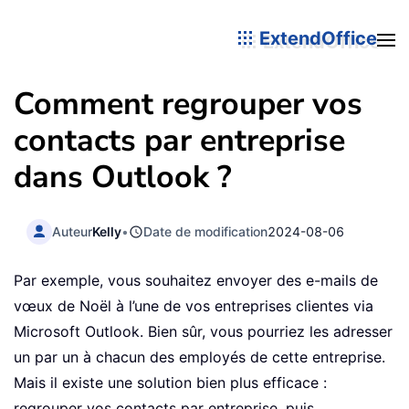
ExtendOffice
Comment regrouper vos
contacts par entreprise
dans Outlook ?
Auteur
Kelly
•
Date de modification
2024-08-06
Par exemple, vous souhaitez envoyer des e-mails de
vœux de Noël à l’une de vos entreprises clientes via
Microsoft Outlook. Bien sûr, vous pourriez les adresser
un par un à chacun des employés de cette entreprise.
Mais il existe une solution bien plus efficace :
regrouper vos contacts par entreprise, puis