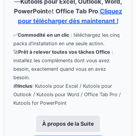
—
Kutools pour Excel, Outlook, Word,
PowerPoint
et
Office Tab Pro
.
Cliquez
pour télécharger dès maintenant !
✅
Commodité en un clic
: téléchargez les cinq
packs d’installation en une seule action.
🚀
Prêt à relever toutes vos tâches Office
:
installez les compléments dont vous avez
besoin, exactement quand vous en avez
besoin.
🧰
Inclus
: Kutools pour Excel / Kutools pour
Outlook / Kutools pour Word / Office Tab Pro /
Kutools for PowerPoint
À propos de la Suite