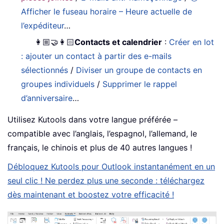
Afficher le fuseau horaire – Heure actuelle de
l’expéditeur
…
👩🏼‍🤝‍👩🏻
Contacts et calendrier
:
Créer en lot
: ajouter un contact à partir des e-mails
sélectionnés
/
Diviser un groupe de contacts en
groupes individuels
/
Supprimer le rappel
d’anniversaire
…
Utilisez Kutools dans votre langue préférée –
compatible avec l’anglais, l’espagnol, l’allemand, le
français, le chinois et plus de 40 autres langues !
Débloquez Kutools pour Outlook instantanément en un
seul clic ! Ne perdez plus une seconde : téléchargez
dès maintenant et boostez votre efficacité !