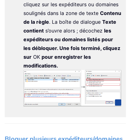
cliquez sur les expéditeurs ou domaines
soulignés dans la zone de texte
Contenu
de la règle
. La boîte de dialogue
Texte
contient
s’ouvre alors ; décochez
les
expéditeurs ou domaines listés pour
les débloquer. Une fois terminé, cliquez
sur
OK
pour enregistrer les
modifications.
Bloquer plusieurs expéditeurs/domaines