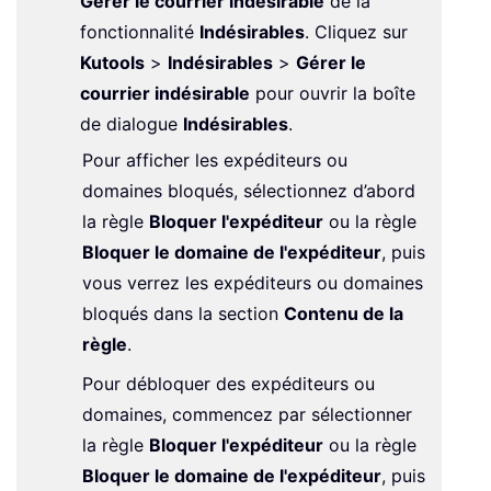
Gérer le courrier indésirable
de la
fonctionnalité
Indésirables
. Cliquez sur
Kutools
>
Indésirables
>
Gérer le
courrier indésirable
pour ouvrir la boîte
de dialogue
Indésirables
.
Pour afficher les expéditeurs ou
domaines bloqués, sélectionnez d’abord
la règle
Bloquer l'expéditeur
ou la règle
Bloquer le domaine de l'expéditeur
, puis
vous verrez les expéditeurs ou domaines
bloqués dans la section
Contenu de la
règle
.
Pour débloquer des expéditeurs ou
domaines, commencez par sélectionner
la règle
Bloquer l'expéditeur
ou la règle
Bloquer le domaine de l'expéditeur
, puis