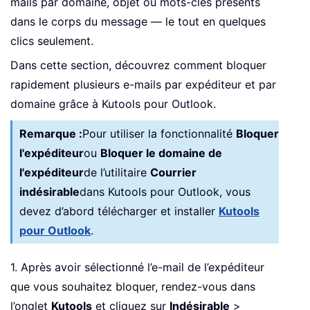
mails par domaine, objet ou mots-clés présents
dans le corps du message — le tout en quelques
clics seulement.
Dans cette section, découvrez comment bloquer
rapidement plusieurs e-mails par expéditeur et par
domaine grâce à Kutools pour Outlook.
Remarque :
Pour utiliser la fonctionnalité
Bloquer
l'expéditeur
ou
Bloquer le domaine de
l'expéditeur
de l’utilitaire
Courrier
indésirable
dans Kutools pour Outlook, vous
devez d’abord télécharger et installer
Kutools
pour Outlook
.
1. Après avoir sélectionné l’e-mail de l’expéditeur
que vous souhaitez bloquer, rendez-vous dans
l’onglet
Kutools
et cliquez sur
Indésirable
>