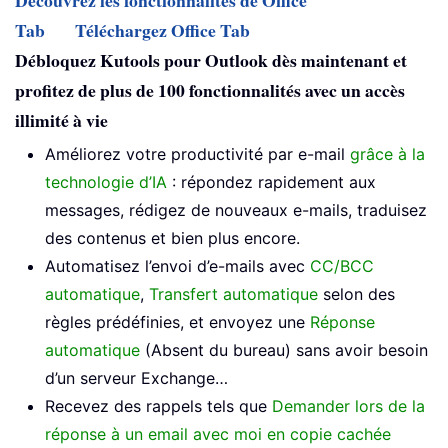
Découvrez les fonctionnalités de Office
Tab
Téléchargez Office Tab
Débloquez Kutools pour Outlook dès maintenant et
profitez de plus de 100 fonctionnalités avec un accès
illimité à vie
Améliorez votre productivité par e-mail
grâce à la
technologie d’IA
: répondez rapidement aux
messages, rédigez de nouveaux e-mails, traduisez
des contenus et bien plus encore.
Automatisez l’envoi d’e-mails avec
CC/BCC
automatique
,
Transfert automatique
selon des
règles prédéfinies, et envoyez une
Réponse
automatique
(Absent du bureau) sans avoir besoin
d’un serveur Exchange…
Recevez des rappels tels que
Demander lors de la
réponse à un email avec moi en copie cachée