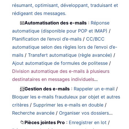
résumant, optimisant, développant, traduisant et
rédigeant des messages.
📧
Automatisation des e-mails
:
Réponse
automatique (disponible pour POP et IMAP)
/
Planification de l’envoi d’e-mails
/
CC/BCC
automatique selon des règles lors de l’envoi d’e-
mails
/
Transfert automatique (règle avancée)
/
Ajout automatique de formules de politesse
/
Division automatique des e-mails à plusieurs
destinataires en messages individuels
...
📨
Gestion des e-mails
:
Rappeler un e-mail
/
Bloquer les e-mails frauduleux par objet et autres
critères
/
Supprimer les e-mails en double
/
Recherche avancée
/
Organiser vos dossiers
…
📁
Pièces jointes Pro
:
Enregistrer en lot
/