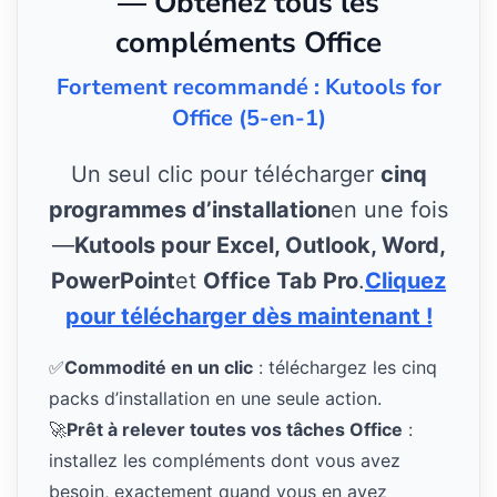
— Obtenez tous les
compléments Office
Fortement recommandé : Kutools for
Office (5-en-1)
Un seul clic pour télécharger
cinq
programmes d’installation
en une fois
—
Kutools pour Excel, Outlook, Word,
PowerPoint
et
Office Tab Pro
.
Cliquez
pour télécharger dès maintenant !
✅
Commodité en un clic
: téléchargez les cinq
packs d’installation en une seule action.
🚀
Prêt à relever toutes vos tâches Office
:
installez les compléments dont vous avez
besoin, exactement quand vous en avez