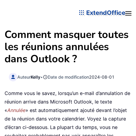
ExtendOffice
Comment masquer toutes
les réunions annulées
dans Outlook ?
Auteur
Kelly
•
Date de modification
2024-08-01
Comme vous le savez, lorsqu’un e-mail d’annulation de
réunion arrive dans Microsoft Outlook, le texte
«
Annulée
» est automatiquement ajouté devant l’objet
de la réunion dans votre calendrier. Voyez la capture
d’écran ci-dessous. La plupart du temps, vous ne
souhaitez probablement pas voir apparaître les