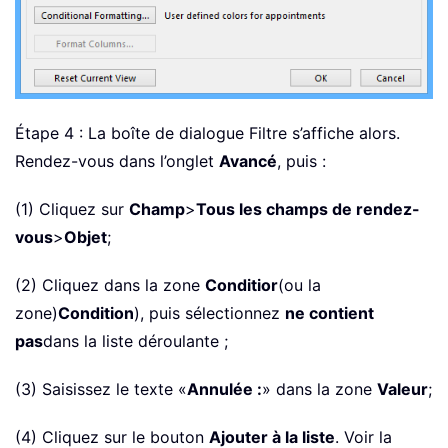
Étape 4 : La boîte de dialogue Filtre s’affiche alors.
Rendez-vous dans l’onglet
Avancé
, puis :
(1) Cliquez sur
Champ
>
Tous les champs de rendez-
vous
>
Objet
;
(2) Cliquez dans la zone
Conditior
(ou la
zone)
Condition
), puis sélectionnez
ne contient
pas
dans la liste déroulante ;
(3) Saisissez le texte «
Annulée :
» dans la zone
Valeur
;
(4) Cliquez sur le bouton
Ajouter à la liste
. Voir la