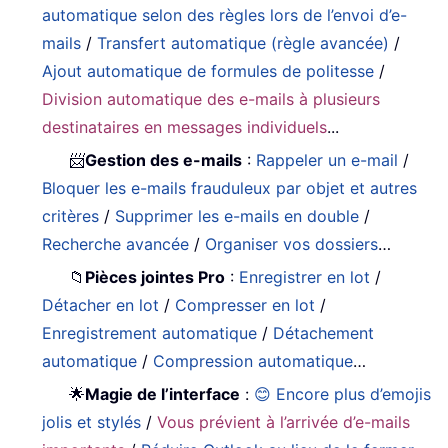
automatique selon des règles lors de l’envoi d’e-
mails
/
Transfert automatique (règle avancée)
/
Ajout automatique de formules de politesse
/
Division automatique des e-mails à plusieurs
destinataires en messages individuels
...
📨
Gestion des e-mails
:
Rappeler un e-mail
/
Bloquer les e-mails frauduleux par objet et autres
critères
/
Supprimer les e-mails en double
/
Recherche avancée
/
Organiser vos dossiers
…
📁
Pièces jointes Pro
:
Enregistrer en lot
/
Détacher en lot
/
Compresser en lot
/
Enregistrement automatique
/
Détachement
automatique
/
Compression automatique
…
🌟
Magie de l’interface
:
😊 Encore plus d’emojis
jolis et stylés
/
Vous prévient à l’arrivée d’e-mails