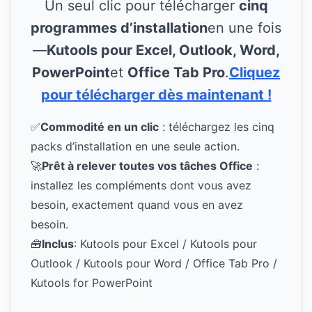
Un seul clic pour télécharger
cinq
programmes d’installation
en une fois
—
Kutools pour Excel, Outlook, Word,
PowerPoint
et
Office Tab Pro
.
Cliquez
pour télécharger dès maintenant !
✅
Commodité en un clic
: téléchargez les cinq
packs d’installation en une seule action.
🚀
Prêt à relever toutes vos tâches Office
:
installez les compléments dont vous avez
besoin, exactement quand vous en avez
besoin.
🧰
Inclus
: Kutools pour Excel / Kutools pour
Outlook / Kutools pour Word / Office Tab Pro /
Kutools for PowerPoint