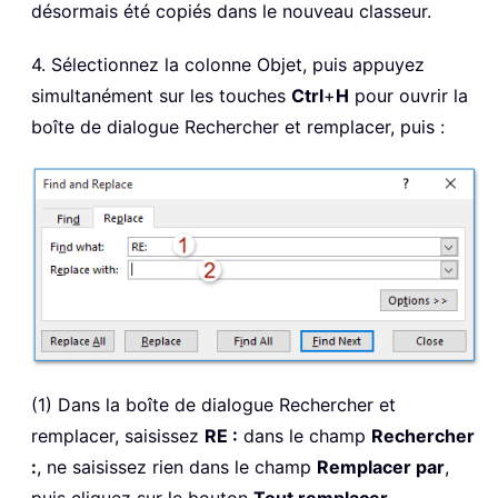
désormais été copiés dans le nouveau classeur.
4. Sélectionnez la colonne Objet, puis appuyez
simultanément sur les touches
Ctrl
+
H
pour ouvrir la
boîte de dialogue Rechercher et remplacer, puis :
(1) Dans la boîte de dialogue Rechercher et
remplacer, saisissez
RE :
dans le champ
Rechercher
:
, ne saisissez rien dans le champ
Remplacer par
,
puis cliquez sur le bouton
Tout remplacer
.