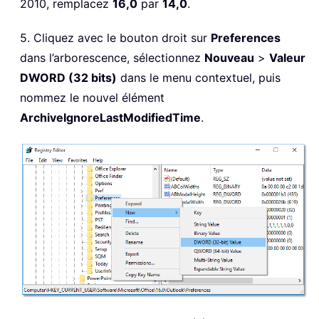
2010, remplacez
16,0
par
14,0
.
5. Cliquez avec le bouton droit sur
Preferences
dans l’arborescence, sélectionnez
Nouveau
>
Valeur
DWORD (32 bits)
dans le menu contextuel, puis
nommez le nouvel élément
ArchiveIgnoreLastModifiedTime
.