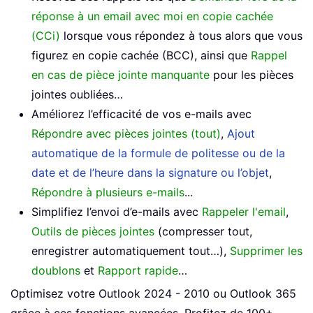
réponse à un email avec moi en copie cachée
(CCi)
lorsque vous répondez à tous alors que vous
figurez en copie cachée (BCC), ainsi que
Rappel
en cas de pièce jointe manquante
pour les pièces
jointes oubliées…
Améliorez l’efficacité de vos e-mails avec
Répondre avec pièces jointes (tout)
,
Ajout
automatique de la formule de politesse ou de la
date et de l’heure dans la signature ou l’objet
,
Répondre à plusieurs e-mails
...
Simplifiez l’envoi d’e-mails avec
Rappeler l'email
,
Outils de pièces jointes
(compresser tout,
enregistrer automatiquement tout…),
Supprimer les
doublons
et
Rapport rapide
…
Optimisez votre Outlook 2024 - 2010 ou Outlook 365