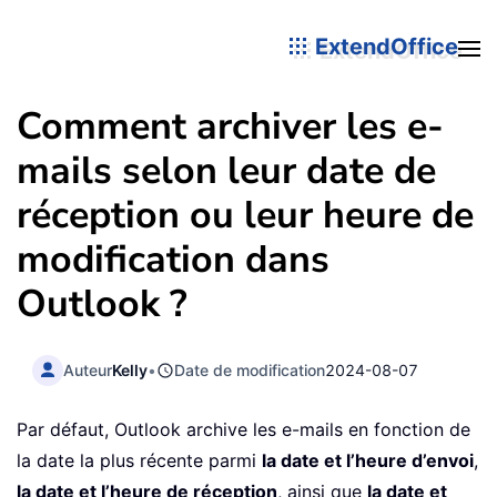
ExtendOffice
Comment archiver les e-
mails selon leur date de
réception ou leur heure de
modification dans
Outlook ?
Auteur
Kelly
•
Date de modification
2024-08-07
Par défaut, Outlook archive les e-mails en fonction de
la date la plus récente parmi
la date et l’heure d’envoi
,
la date et l’heure de réception
, ainsi que
la date et