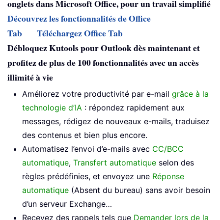
onglets dans Microsoft Office, pour un travail simplifié
Découvrez les fonctionnalités de Office
Tab
Téléchargez Office Tab
Débloquez Kutools pour Outlook dès maintenant et
profitez de plus de 100 fonctionnalités avec un accès
illimité à vie
Améliorez votre productivité par e-mail
grâce à la
technologie d’IA
: répondez rapidement aux
messages, rédigez de nouveaux e-mails, traduisez
des contenus et bien plus encore.
Automatisez l’envoi d’e-mails avec
CC/BCC
automatique
,
Transfert automatique
selon des
règles prédéfinies, et envoyez une
Réponse
automatique
(Absent du bureau) sans avoir besoin
d’un serveur Exchange…
Recevez des rappels tels que
Demander lors de la