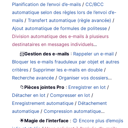
Planification de l’envoi d’e-mails
/
CC/BCC
automatique selon des règles lors de l’envoi d’e-
mails
/
Transfert automatique (règle avancée)
/
Ajout automatique de formules de politesse
/
Division automatique des e-mails à plusieurs
destinataires en messages individuels
...
📨
Gestion des e-mails
:
Rappeler un e-mail
/
Bloquer les e-mails frauduleux par objet et autres
critères
/
Supprimer les e-mails en double
/
Recherche avancée
/
Organiser vos dossiers
…
📁
Pièces jointes Pro
:
Enregistrer en lot
/
Détacher en lot
/
Compresser en lot
/
Enregistrement automatique
/
Détachement
automatique
/
Compression automatique
…
🌟
Magie de l’interface
:
😊 Encore plus d’emojis