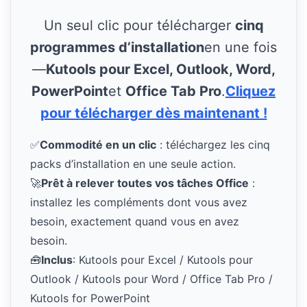
Un seul clic pour télécharger
cinq
programmes d’installation
en une fois
—
Kutools pour Excel, Outlook, Word,
PowerPoint
et
Office Tab Pro
.
Cliquez
pour télécharger dès maintenant !
✅
Commodité en un clic
: téléchargez les cinq
packs d’installation en une seule action.
🚀
Prêt à relever toutes vos tâches Office
:
installez les compléments dont vous avez
besoin, exactement quand vous en avez
besoin.
🧰
Inclus
: Kutools pour Excel / Kutools pour
Outlook / Kutools pour Word / Office Tab Pro /
Kutools for PowerPoint